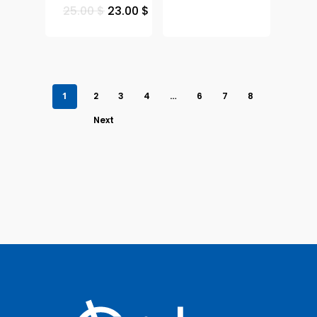
25.00
$
23.00
$
1
2
3
4
…
6
7
8
Next