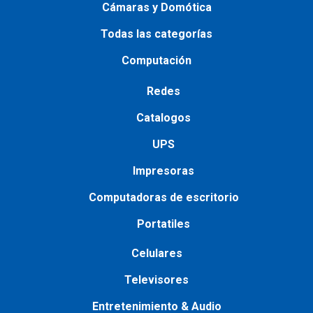
Cámaras y Domótica
Todas las categorías
Computación
Redes
Catalogos
UPS
Impresoras
Сomputadoras de escritorio
Portatiles
Сelulares
Televisores
Entretenimiento & Audio