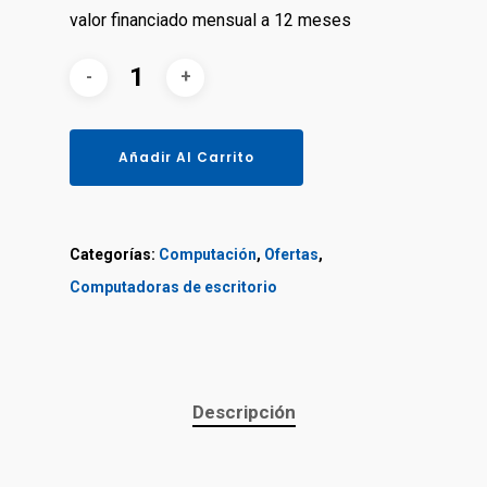
valor financiado mensual a 12 meses
Añadir Al Carrito
Categorías:
Computación
,
Ofertas
,
Сomputadoras de escritorio
Descripción