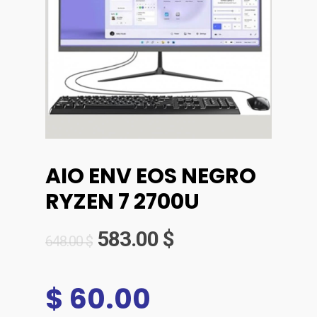
AIO ENV EOS NEGRO
RYZEN 7 2700U
583.00
$
648.00
$
$ 60.00