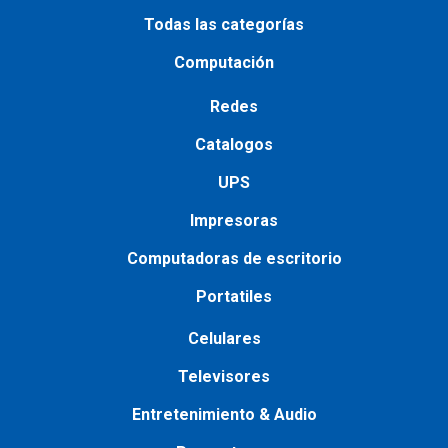
Todas las categorías
Computación
Redes
Catalogos
UPS
Impresoras
Сomputadoras de escritorio
Portatiles
Сelulares
Televisores
Entretenimiento & Audio