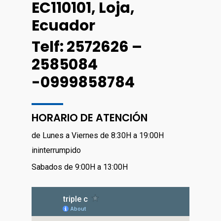
EC110101, Loja,
Ecuador
Telf: 2572626 –
2585084
-0999858784
HORARIO DE ATENCIÓN
de Lunes a Viernes de 8:30H a 19:00H
ininterrumpido
Sabados de 9:00H a 13:00H