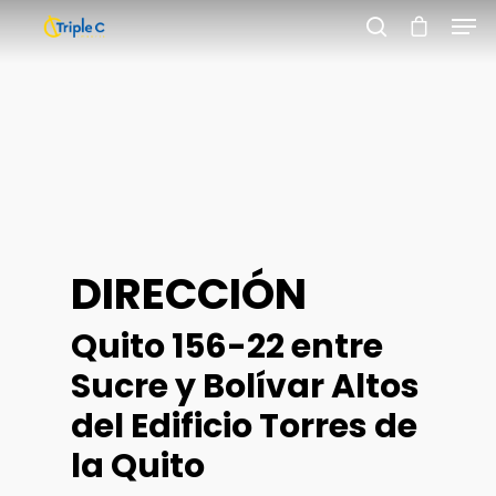
Hit enter to search or ESC to close
DIRECCIÓN
Quito 156-22 entre
Sucre y Bolívar Altos
del Edificio Torres de
la Quito