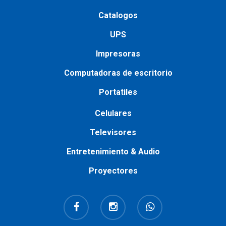
Catalogos
UPS
Impresoras
Сomputadoras de escritorio
Portatiles
Сelulares
Televisores
Entretenimiento & Audio
Proyectores