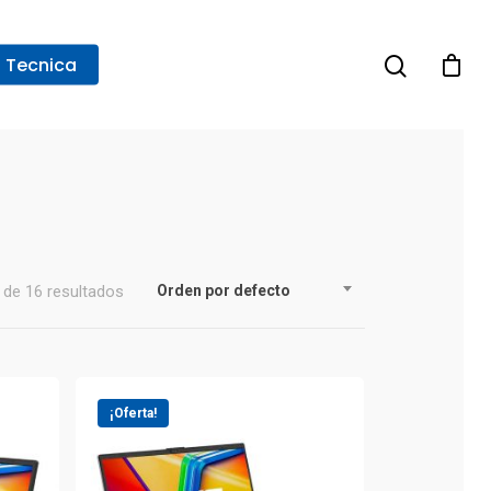
a Tecnica
de 16 resultados
Orden por defecto
¡Oferta!