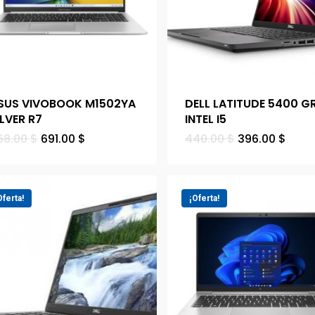
SUS VIVOBOOK M1502YA
DELL LATITUDE 5400 GR
ILVER R7
INTEL I5
68.00
$
691.00
$
440.00
$
396.00
$
Oferta!
¡Oferta!