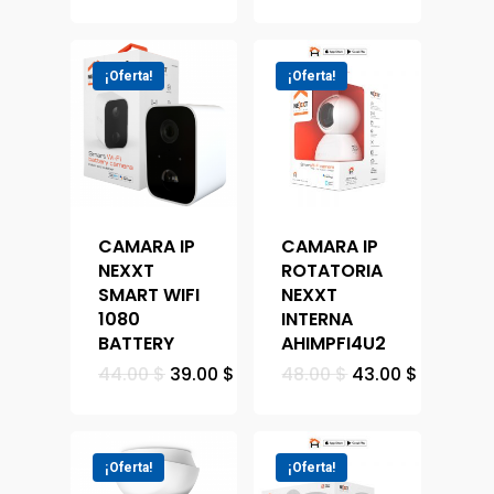
¡Oferta!
¡Oferta!
CAMARA IP
CAMARA IP
NEXXT
ROTATORIA
SMART WIFI
NEXXT
1080
INTERNA
BATTERY
AHIMPFI4U2
44.00
$
39.00
$
48.00
$
43.00
$
¡Oferta!
¡Oferta!