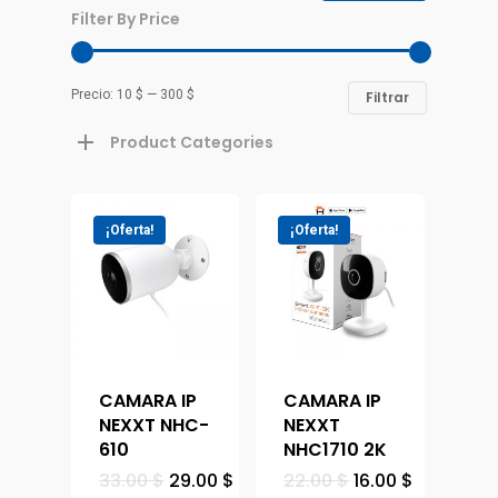
Filter By Price
Precio:
10 $
—
300 $
Filtrar
Product Categories
¡Oferta!
¡Oferta!
CAMARA IP
CAMARA IP
NEXXT NHC-
NEXXT
610
NHC1710 2K
33.00
$
29.00
$
22.00
$
16.00
$