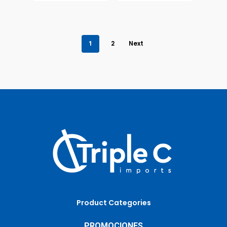
1
2
Next
Product Categories
PROMOCIONES