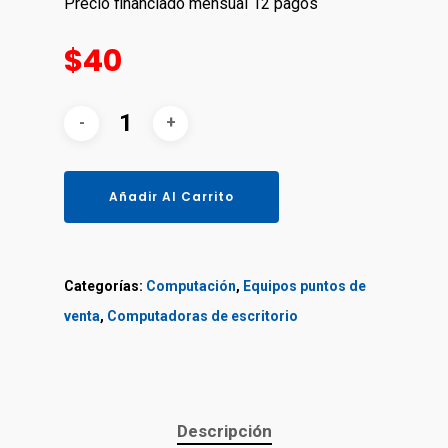
Precio financiado mensual 12 pagos
$40
Añadir Al Carrito
Categorías:
Computación
,
Equipos puntos de
venta
,
Сomputadoras de escritorio
Descripción