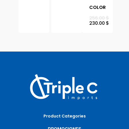
COLOR
256.00
$
230.00
$
Product Categories