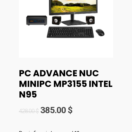
PC ADVANCE NUC
MINIPC MP3155 INTEL
N95
385.00
$
428.00
$