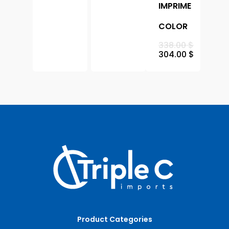
IMPRIME
COLOR
338.00
$
304.00
$
Product Categories