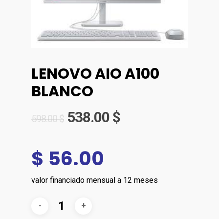
LENOVO AIO A100
BLANCO
538.00
$
598.00
$
$ 56.00
valor financiado mensual a 12 meses