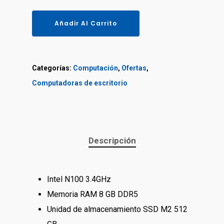
Añadir Al Carrito
Categorías:
Computación
,
Ofertas
,
Сomputadoras de escritorio
Descripción
Intel N100 3.4GHz
Memoria RAM 8 GB DDR5
Unidad de almacenamiento SSD M2 512