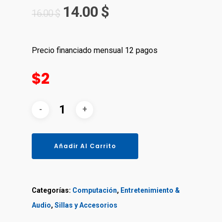
14.00
$
16.00
$
Precio financiado mensual 12 pagos
$2
Añadir Al Carrito
Categorías:
Computación
,
Entretenimiento &
Audio
,
Sillas y Accesorios