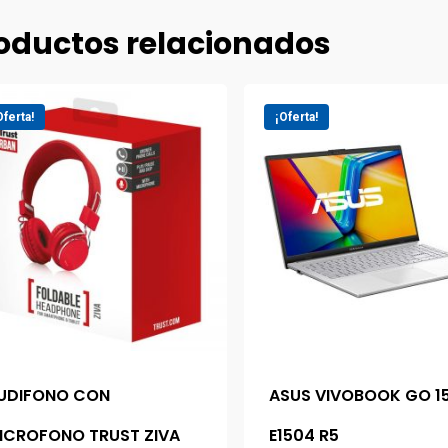
oductos relacionados
Oferta!
¡Oferta!
UDIFONO CON
ASUS VIVOBOOK GO 1
ICROFONO TRUST ZIVA
E1504 R5