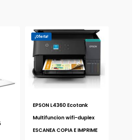
¡Oferta!
EPSON L4360 Ecotank
Multifuncion wifi-duplex
5
ESCANEA COPIA E IMPRIME