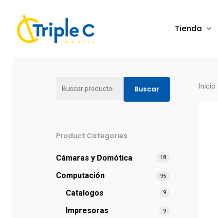
Tienda
Buscar
Inicio
Buscar
por:
Product Categories
Cámaras y Domótica
18
Computación
95
Catalogos
9
Impresoras
9