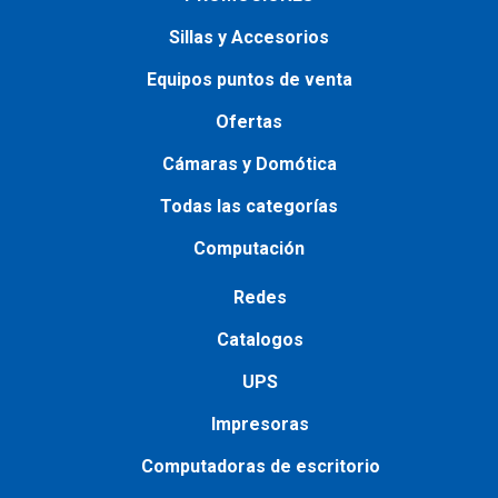
Sillas y Accesorios
Equipos puntos de venta
Ofertas
Cámaras y Domótica
Todas las categorías
Computación
Redes
Catalogos
UPS
Impresoras
Сomputadoras de escritorio