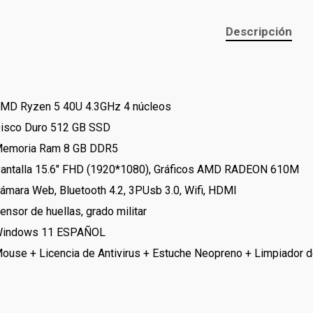
Descripción
MD Ryzen 5 40U 4.3GHz 4 núcleos
isco Duro 512 GB SSD
emoria Ram 8 GB DDR5
antalla 15.6″ FHD (1920*1080), Gráficos AMD RADEON 610M
ámara Web, Bluetooth 4.2, 3PUsb 3.0, Wifi, HDMI
ensor de huellas, grado militar
indows 11 ESPAÑOL
ouse + Licencia de Antivirus + Estuche Neopreno + Limpiador d