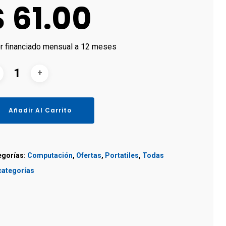
$ 61.00
or financiado mensual a 12 meses
Añadir Al Carrito
egorías:
Computación
,
Ofertas
,
Portatiles
,
Todas
categorías