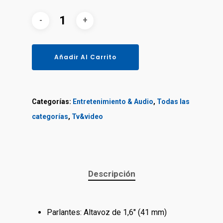
Añadir Al Carrito
Categorías:
Entretenimiento & Audio
,
Todas las
categorías
,
Tv&video
Descripción
Parlantes: Altavoz de 1,6″ (41 mm)