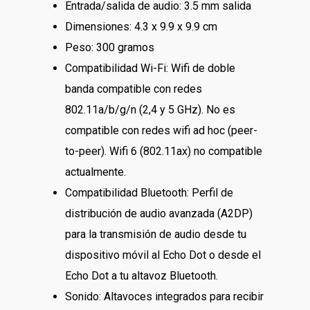
Entrada/salida de audio: 3.5 mm salida
Dimensiones: 4.3 x 9.9 x 9.9 cm
Peso: 300 gramos
Compatibilidad Wi-Fi: Wifi de doble
banda compatible con redes
802.11a/b/g/n (2,4 y 5 GHz). No es
compatible con redes wifi ad hoc (peer-
to-peer). Wifi 6 (802.11ax) no compatible
actualmente.
Compatibilidad Bluetooth: Perfil de
distribución de audio avanzada (A2DP)
para la transmisión de audio desde tu
Tienda
dispositivo móvil al Echo Dot o desde el
Echo Dot a tu altavoz Bluetooth.
Carrito
Computación
Sonido: Altavoces integrados para recibir