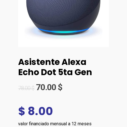
Asistente Alexa
Echo Dot 5ta Gen
70.00
$
78.00
$
$ 8.00
valor financiado mensual a 12 meses